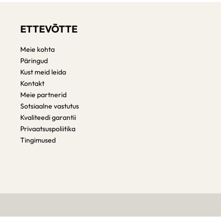
ETTEVÕTTE
Meie kohta
Päringud
Kust meid leida
Kontakt
Meie partnerid
Sotsiaalne vastutus
Kvaliteedi garantii
Privaatsuspoliitika
Tingimused