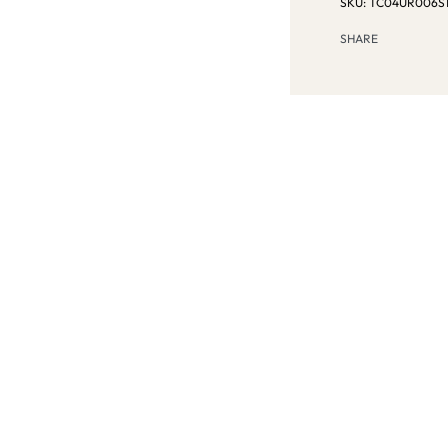
TC04UR006S
SHARE