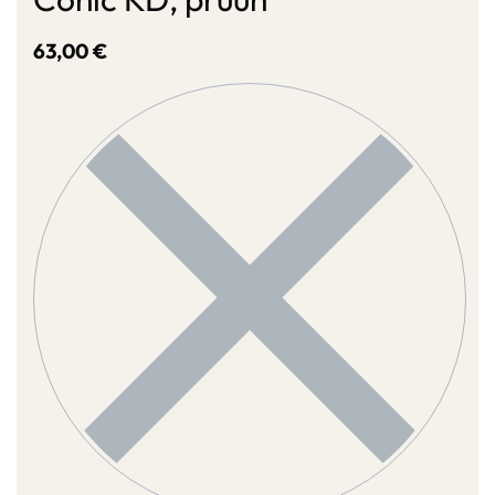
63,00
€