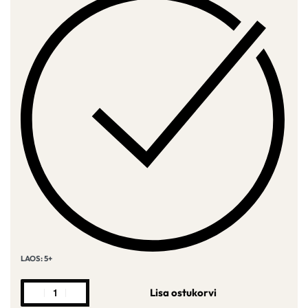
LAOS: 5+
Lisa ostukorvi