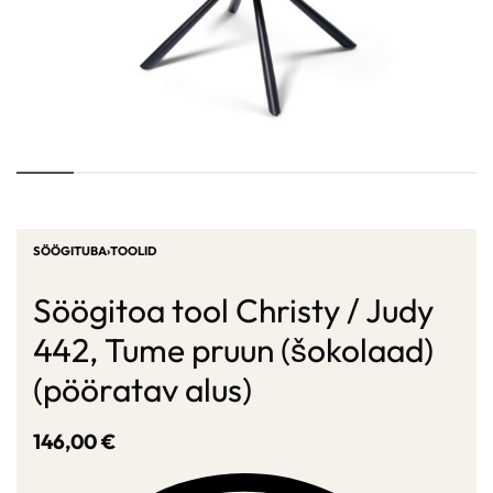
SÖÖGITUBA
›
TOOLID
Söögitoa tool Christy / Judy
442, Tume pruun (šokolaad)
(pööratav alus)
146,00
€