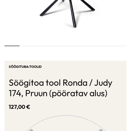
SÖÖGITUBA
›
TOOLID
Söögitoa tool Ronda / Judy
174, Pruun (pööratav alus)
127,00
€