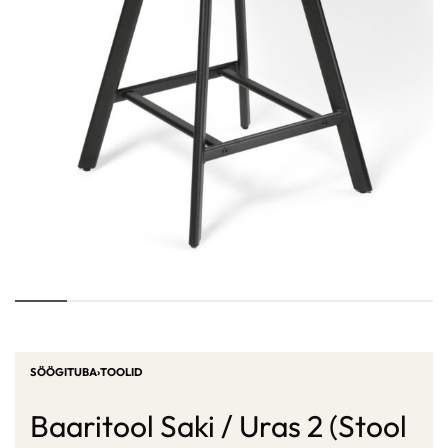
SÖÖGITUBA
›
TOOLID
Baaritool Saki / Uras 2 (Stool