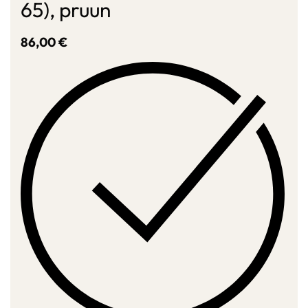
65), pruun
86,00
€