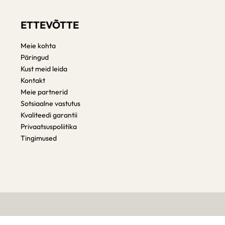
ETTEVÕTTE
Meie kohta
Päringud
Kust meid leida
Kontakt
Meie partnerid
Sotsiaalne vastutus
Kvaliteedi garantii
Privaatsuspoliitika
Tingimused