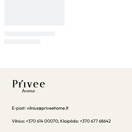
E-post:
vilnius@priveehome.lt
Vilnius: +370 614 00070; Klaipėda: +370 677 68642