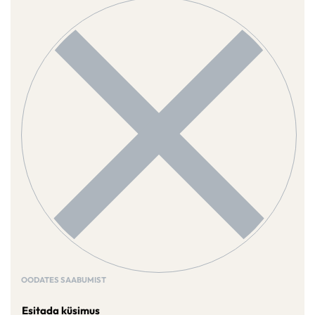
OODATES SAABUMIST
Esitada küsimus