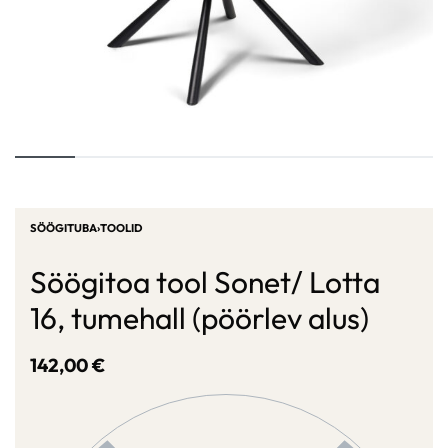
SÖÖGITUBA
›
TOOLID
Söögitoa tool Sonet/ Lotta
16, tumehall (pöörlev alus)
142,00
€