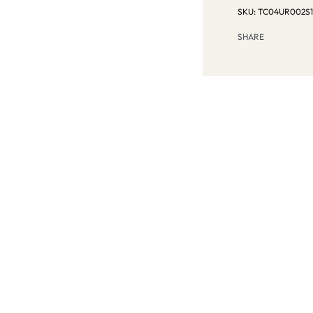
TC04UR002S1
SHARE