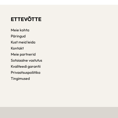
ETTEVÕTTE
Meie kohta
Päringud
Kust meid leida
Kontakt
Meie partnerid
Sotsiaalne vastutus
Kvaliteedi garantii
Privaatsuspoliitika
Tingimused