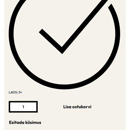
LAOS: 5+
Lisa ostukorvi
Esitada küsimus