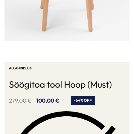
ALLAHINDLUS
Söögitoa tool Hoop (Must)
279,00
€
100,00
€
-64% OFF