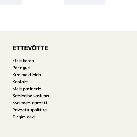
ETTEVÕTTE
Meie kohta
Päringud
Kust meid leida
Kontakt
Meie partnerid
Sotsiaalne vastutus
Kvaliteedi garantii
Privaatsuspoliitika
Tingimused