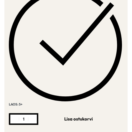
LAOS: 5+
Lisa ostukorvi