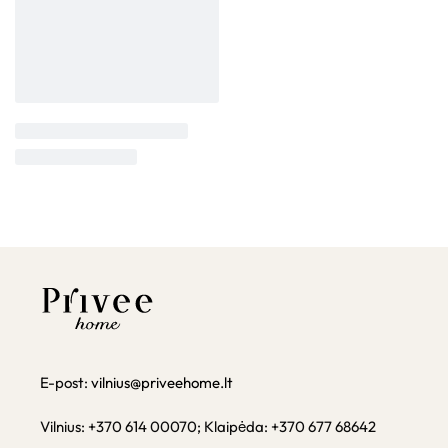
E-post:
vilnius@priveehome.lt
Vilnius: +370 614 00070; Klaipėda: +370 677 68642