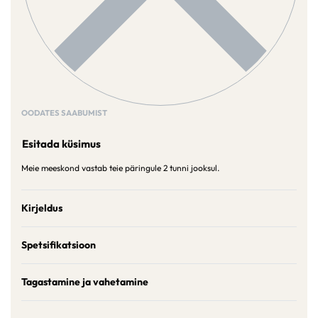
OODATES SAABUMIST
Esitada küsimus
Meie meeskond vastab teie päringule 2 tunni jooksul.
Kirjeldus
Spetsifikatsioon
Tagastamine ja vahetamine