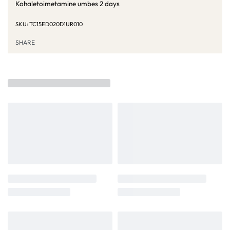
Kohaletoimetamine umbes
2 days
TC15ED020D1UR010
SHARE