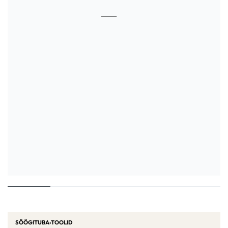
SÖÖGITUBA
›
TOOLID