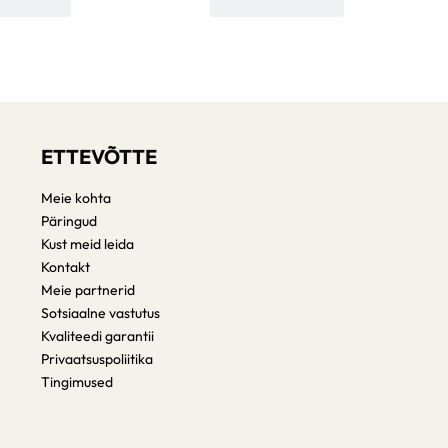
ETTEVÕTTE
Meie kohta
Päringud
Kust meid leida
Kontakt
Meie partnerid
Sotsiaalne vastutus
Kvaliteedi garantii
Privaatsuspoliitika
Tingimused