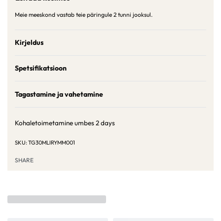
Meie meeskond vastab teie päringule 2 tunni jooksul.
Kirjeldus
Spetsifikatsioon
Tagastamine ja vahetamine
Kohaletoimetamine umbes
2 days
TG30MLIRYMM001
SHARE