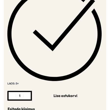
LAOS: 5+
Lisa ostukorvi
Esitada küsimus