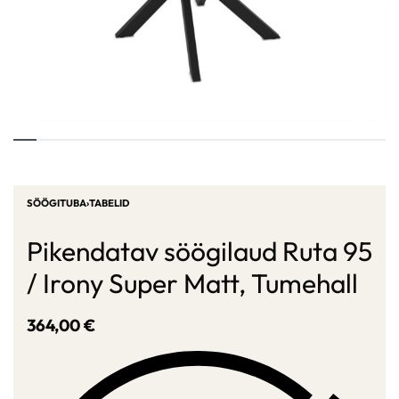
SÖÖGITUBA
›
TABELID
Pikendatav söögilaud Ruta 95
/ Irony Super Matt, Tumehall
364,00
€