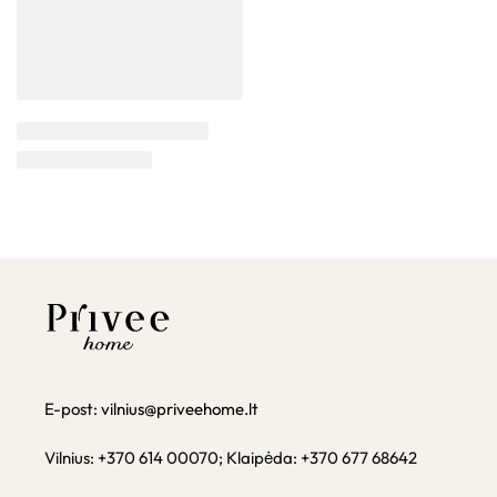
E-post:
vilnius@priveehome.lt
Vilnius: +370 614 00070; Klaipėda: +370 677 68642