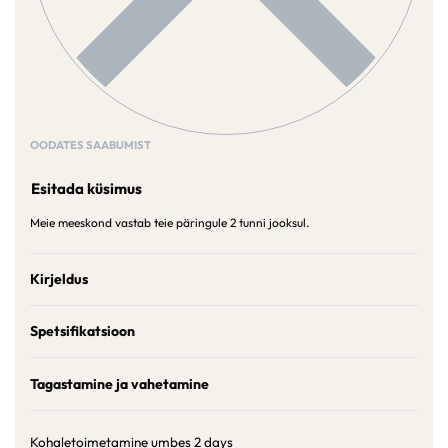
OODATES SAABUMIST
Esitada küsimus
Meie meeskond vastab teie päringule 2 tunni jooksul.
Kirjeldus
Spetsifikatsioon
Tagastamine ja vahetamine
Kohaletoimetamine umbes
2 days