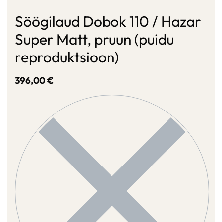
Söögilaud Dobok 110 / Hazar
Super Matt, pruun (puidu
reproduktsioon)
396,00
€