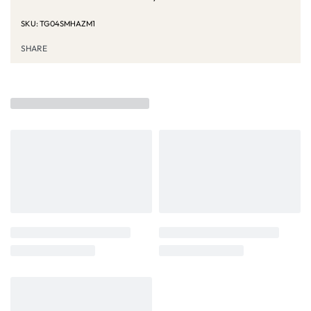
TG04SMHAZM1
SHARE