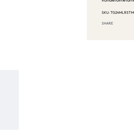
Kohaletoimetam
TG24MLRSTM
SHARE