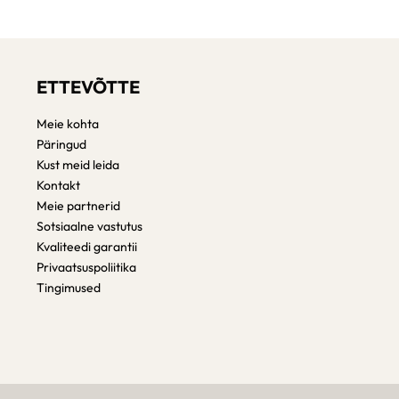
ETTEVÕTTE
Meie kohta
Päringud
Kust meid leida
Kontakt
Meie partnerid
Sotsiaalne vastutus
Kvaliteedi garantii
Privaatsuspoliitika
Tingimused