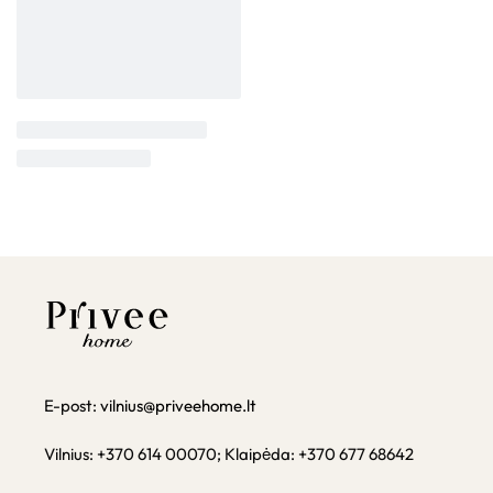
E-post:
vilnius@priveehome.lt
Vilnius: +370 614 00070; Klaipėda: +370 677 68642