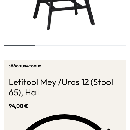
SÖÖGITUBA
›
TOOLID
Letitool Mey /Uras 12 (Stool
65), Hall
94,00
€