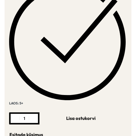
LAOS: 5+
Lisa ostukorvi
Esitada küsimus