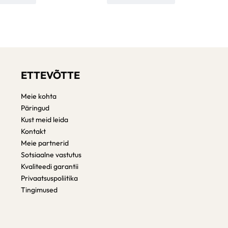
ETTEVÕTTE
Meie kohta
Päringud
Kust meid leida
Kontakt
Meie partnerid
Sotsiaalne vastutus
Kvaliteedi garantii
Privaatsuspoliitika
Tingimused