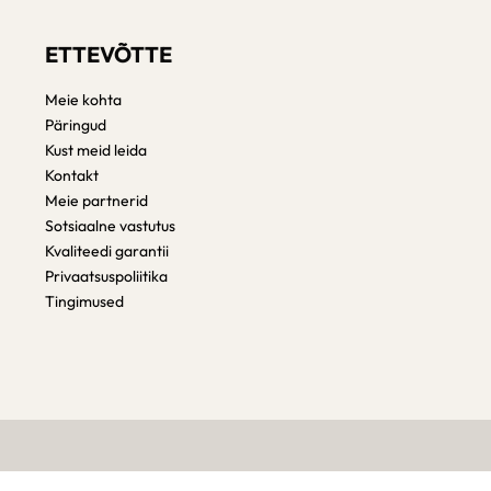
ETTEVÕTTE
Meie kohta
Päringud
Kust meid leida
Kontakt
Meie partnerid
Sotsiaalne vastutus
Kvaliteedi garantii
Privaatsuspoliitika
Tingimused