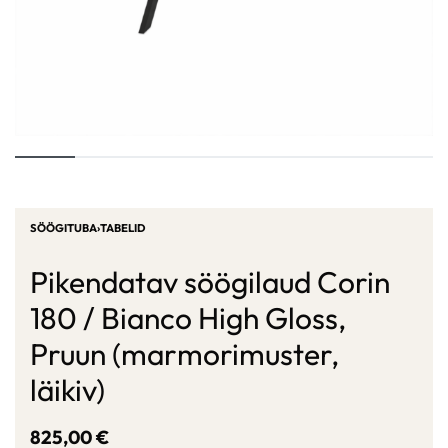
SÖÖGITUBA
›
TABELID
Pikendatav söögilaud Corin
180 / Bianco High Gloss,
Pruun (marmorimuster,
läikiv)
825,00
€