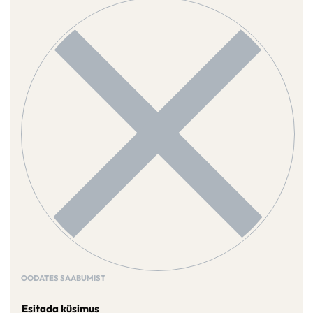
OODATES SAABUMIST
Esitada küsimus