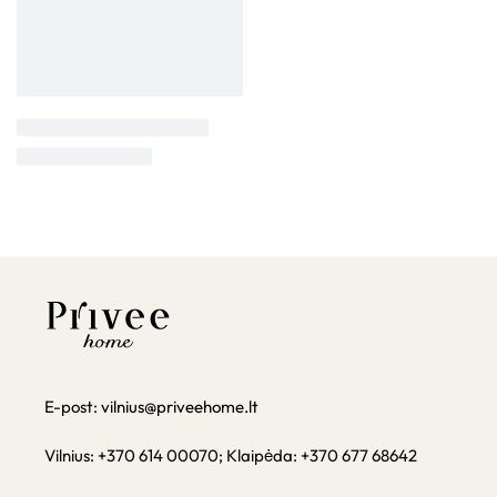
E-post:
vilnius@priveehome.lt
Vilnius: +370 614 00070; Klaipėda: +370 677 68642