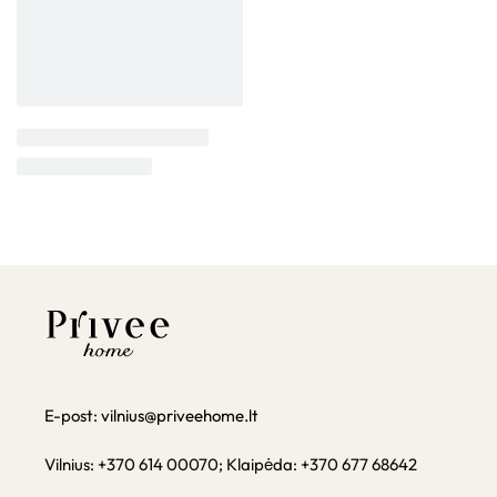
E-post:
vilnius@priveehome.lt
Vilnius: +370 614 00070; Klaipėda: +370 677 68642