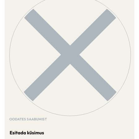
OODATES SAABUMIST
Esitada küsimus