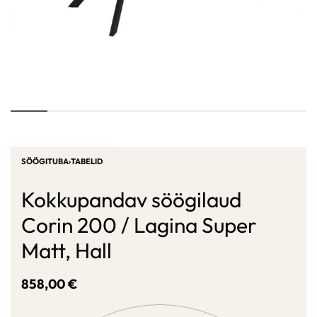
SÖÖGITUBA
›
TABELID
Kokkupandav söögilaud
Corin 200 / Lagina Super
Matt, Hall
858,00
€